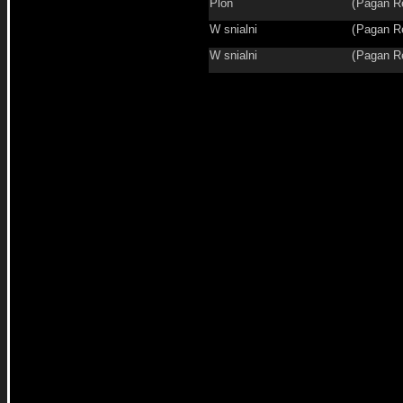
Plon
(
Pagan R
W snialni
(
Pagan R
W snialni
(
Pagan R