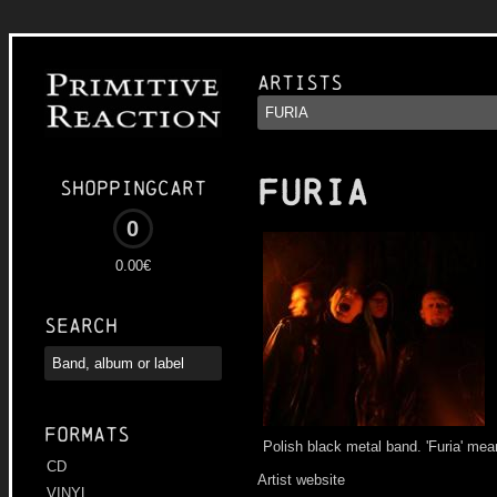
Artists
FURIA
Shoppingcart
0
0.00€
Search
Formats
Polish black metal band. 'Furia' mean
CD
Artist website
VINYL