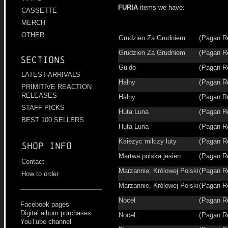
FURIA
items we have:
CASSETTE
MERCH
OTHER
Grudzien Za Grudniem
(
Pagan R
Grudzien Za Grudniem
(
Pagan R
Sections
Guido
(
Pagan R
LATEST ARRIVALS
Halny
(
Pagan R
PRIMITIVE REACTION
RELEASES
Halny
(
Pagan R
STAFF PICKS
Huta Luna
(
Pagan R
BEST 100 SELLERS
Huta Luna
(
Pagan R
Ksiezyc milczy luty
(
Pagan R
Shop info
Martwa polska jesien
(
Pagan R
Contact
Marzannie, Królowej Polski
(
Pagan R
How to order
Marzannie, Królowej Polski
(
Pagan R
Nocel
(
Pagan R
Facebook pages
Digital album purchases
Nocel
(
Pagan R
YouTube channel