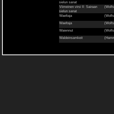
sielun sanat
Viimeinen virsi II: Sairaan
(
Wolfs
sielun sanat
Waeltaja
(
Wolfs
Waeltaja
(
Wolfs
Waiennut
(
Wolfs
Waldeinsamkeit
(
Hamm