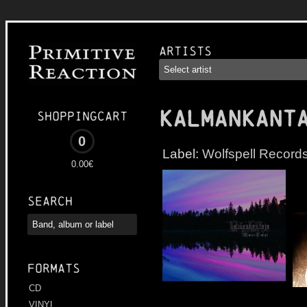
Artists
KALMANKANT
Shoppingcart
0
Label:
Wolfspell Record
0.00€
Search
Formats
CD
VINYL